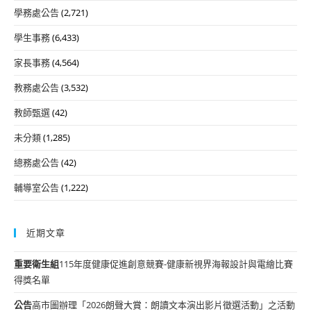
學務處公告
(2,721)
學生事務
(6,433)
家長事務
(4,564)
教務處公告
(3,532)
教師甄選
(42)
未分類
(1,285)
總務處公告
(42)
輔導室公告
(1,222)
近期文章
重要
衛生組
115年度健康促進創意競賽-健康新視界海報設計與電繪比賽
得獎名單
公告
高市圖辦理「2026朗聲大賞：朗讀文本演出影片徵選活動」之活動