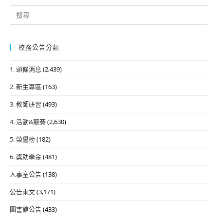
Search
for:
校務公告分類
1. 頭條消息
(2,439)
2. 新生專區
(163)
3. 教師研習
(493)
4. 活動&競賽
(2,630)
5. 榮譽榜
(182)
6. 獎助學金
(481)
人事室公告
(138)
公告來文
(3,171)
圖書館公告
(433)