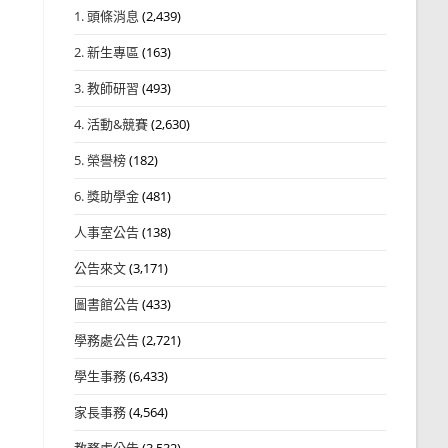
1. 頭條消息
(2,439)
2. 新生專區
(163)
3. 教師研習
(493)
4. 活動&競賽
(2,630)
5. 榮譽榜
(182)
6. 獎助學金
(481)
人事室公告
(138)
公告來文
(3,171)
圖書館公告
(433)
學務處公告
(2,721)
學生事務
(6,433)
家長事務
(4,564)
教務處公告
(3,532)