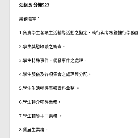
汪組長 分機523
業務職掌：
1.負責學生各項生活輔導活動之擬定、執行與考核暨推行學務
2.學生獎懲缺曠之審查。
3.學生特殊事件、偶發事件之處理。
4.學生服儀及各項集會之處理與分配。
5.學生生活輔導表報資料彙整 。
6.學生轉介輔導業務。
7.學生輔導手冊業務 。
8.賃居生業務。