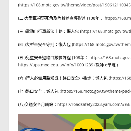
(
https://168.motc.gov.tw/theme/video/post/190612110045
(二)大型車視野死角及內輪差宣導影片 (108年：
https://168.m
(三 )電動自行車新法上路：懶人包 (
https://168.motc.gov.tw
(四 )大型車安全守則：懶人包 (
https://168.motc.gov.tw/the
(五 )兒童安全過路口數位課程 (108年：
https://168.motc.go
https://ups.moe.edu.tw/info/10001239
(教師 e學院 )
(六 )行人必備用路知識！路口安全小撇步：懶人包 (
https://1
(七 )路口安全：懶人包 (
https://168.motc.gov.tw/theme/pa
(八)交通安全月網站：
https://roadsafety2023.yam.co