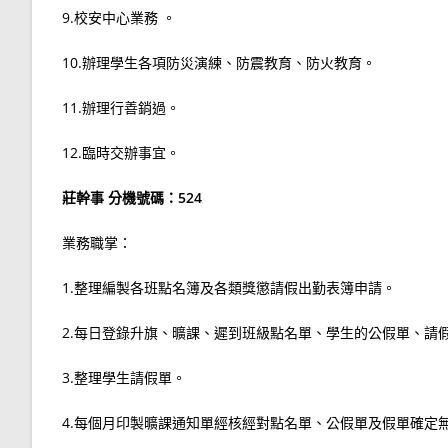
9.校安中心業務 。
10.辦理學生各項防災演練、防震教育、防火教育。
11.辦理行善銷過。
12.臨時交辦事宜。
莊幹事 分機號碼：524
業務職掌：
1.整理編製各班點名簿及各類獎懲請假出勤表簿申請。
2.每日登錄升旗、曠課、遲到班級點名單、學生的公假單、請
3.整理學生請假單。
4.每個月印製曠課通知單經核經對點名單、公假單及假單確定