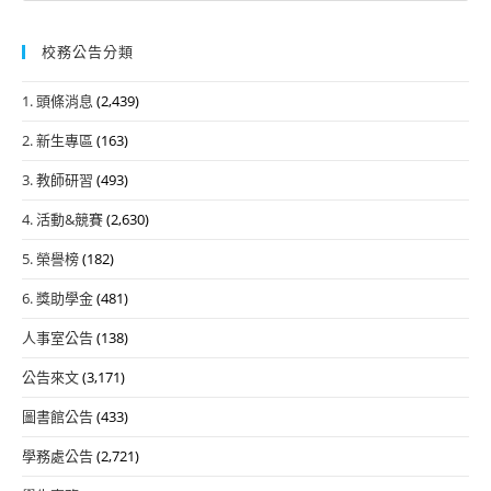
校務公告分類
1. 頭條消息
(2,439)
2. 新生專區
(163)
3. 教師研習
(493)
4. 活動&競賽
(2,630)
5. 榮譽榜
(182)
6. 獎助學金
(481)
人事室公告
(138)
公告來文
(3,171)
圖書館公告
(433)
學務處公告
(2,721)