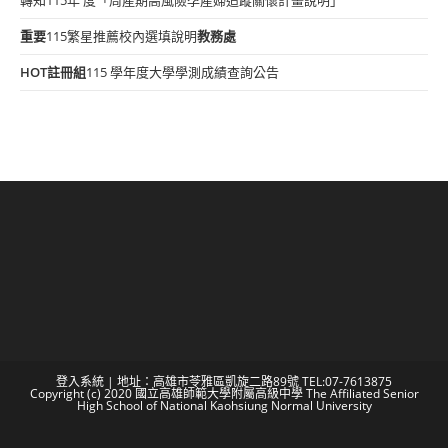
重要
115繁星推薦校內選填說明
教務處
HOT
註冊組
115 學年度大學學測成績查詢公告
登入系統
| 地址：高雄市苓雅區凱旋二路89號 TEL:07-7613875
Copyright (c) 2020 國立高雄師範大學附屬高級中學 The Affiliated Senior
High School of National Kaohsiung Normal University