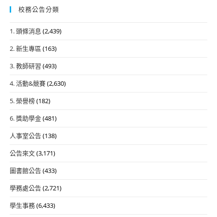
校務公告分類
1. 頭條消息
(2,439)
2. 新生專區
(163)
3. 教師研習
(493)
4. 活動&競賽
(2,630)
5. 榮譽榜
(182)
6. 獎助學金
(481)
人事室公告
(138)
公告來文
(3,171)
圖書館公告
(433)
學務處公告
(2,721)
學生事務
(6,433)