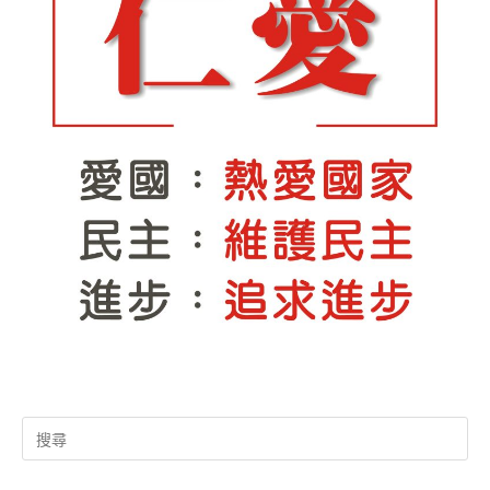
Search
for: