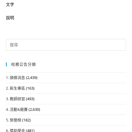
文字
說明
Search
for:
校務公告分類
1. 頭條消息
(2,439)
2. 新生專區
(163)
3. 教師研習
(493)
4. 活動&競賽
(2,630)
5. 榮譽榜
(182)
6. 獎助學金
(481)