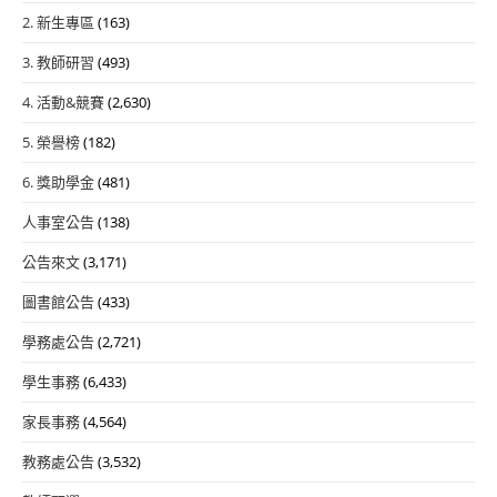
2. 新生專區
(163)
3. 教師研習
(493)
4. 活動&競賽
(2,630)
5. 榮譽榜
(182)
6. 獎助學金
(481)
人事室公告
(138)
公告來文
(3,171)
圖書館公告
(433)
學務處公告
(2,721)
學生事務
(6,433)
家長事務
(4,564)
教務處公告
(3,532)