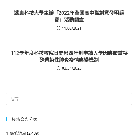
遠東科技大學主辦「2022年全國高中職創意發明競
賽」活動簡章
11/02/2021
112學年度科技校院日間部四年制申請入學因應嚴重特
殊傳染性肺炎疫情應變機制
03/31/2023
Search
for:
校務公告分類
1. 頭條消息
(2,439)