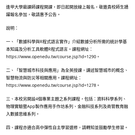
逢甲大學磨課師課程開課，即日起開放線上報名，敬邀貴校師生踴
躍報名參加，敬請惠予公告。
說明：
一、「數據科學與R程式語言實作」介紹數據分析所需的統計學基
本知識及分析工具軟體R程式語言。課程網址：
https://www.openedu.tw/course.jsp?id=1290。
二、「智慧城市科技與應用」為全英授課，講述智慧城市的概念、
智慧物流與防災等相關應用。課程網址：
https://www.openedu.tw/course.jsp?id=1278。
三、本校另開設4個專業主題之系列課程，包括：資料科學系列、
物理實驗暨App製作應用手作坊系列、金融科技系列及商管教育融
入數據思維系列。
四、課程亦適合高中彈性自主學習選修，請轉知並鼓勵學生修習。