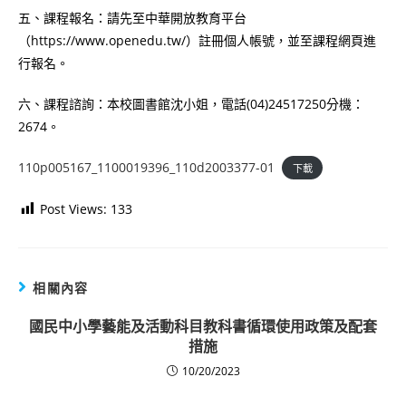
五、課程報名：請先至中華開放教育平台
（https://www.openedu.tw/）註冊個人帳號，並至課程網頁進
行報名。
六、課程諮詢：本校圖書館沈小姐，電話(04)24517250分機：
2674。
110p005167_1100019396_110d2003377-01
下載
Post Views:
133
相關內容
國民中小學藝能及活動科目教科書循環使用政策及配套
措施
10/20/2023