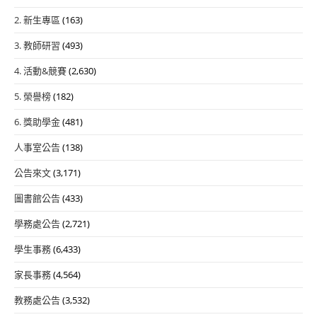
2. 新生專區
(163)
3. 教師研習
(493)
4. 活動&競賽
(2,630)
5. 榮譽榜
(182)
6. 獎助學金
(481)
人事室公告
(138)
公告來文
(3,171)
圖書館公告
(433)
學務處公告
(2,721)
學生事務
(6,433)
家長事務
(4,564)
教務處公告
(3,532)