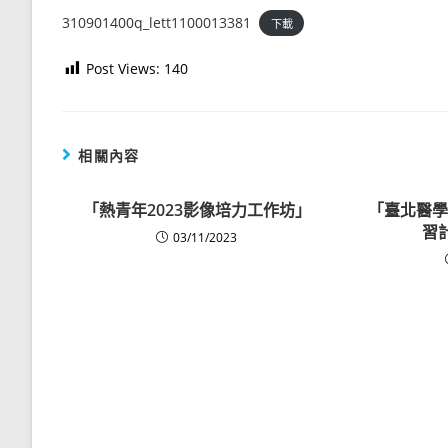
310901400q_lett1100013381
下載
Post Views:
140
相關內容
「熱青年2023影像培力工作坊」
「臺北醫學
習
03/11/2023