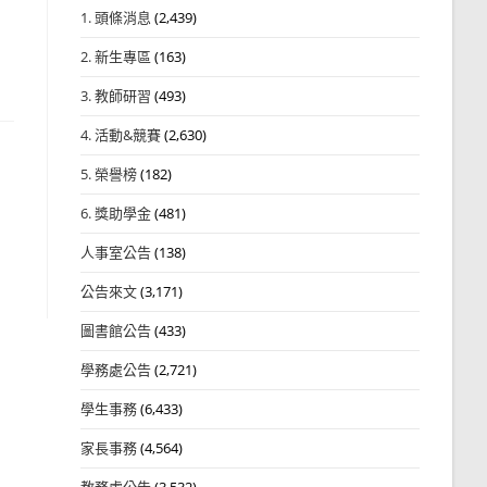
1. 頭條消息
(2,439)
2. 新生專區
(163)
3. 教師研習
(493)
4. 活動&競賽
(2,630)
5. 榮譽榜
(182)
6. 獎助學金
(481)
人事室公告
(138)
公告來文
(3,171)
圖書館公告
(433)
學務處公告
(2,721)
學生事務
(6,433)
家長事務
(4,564)
教務處公告
(3,532)