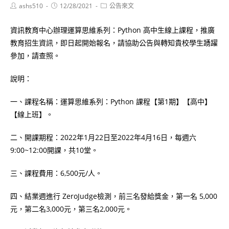
Post
Post
Post
ashs510
12/28/2021
公告來文
author:
published:
category:
資訊教育中心辦理運算思維系列：Python 高中生線上課程，推廣
教育招生資訊，即日起開始報名，請協助公告與轉知貴校學生踴躍
參加，請查照。
說明：
一、課程名稱：運算思維系列：Python 課程【第1期】【高中】
【線上班】。
二、開課期程：2022年1月22日至2022年4月16日，每週六
9:00~12:00開課，共10堂。
三、課程費用：6,500元/人。
四、結業週進行 ZeroJudge檢測，前三名發給獎金，第一名 5,000
元，第二名3,000元，第三名2,000元。