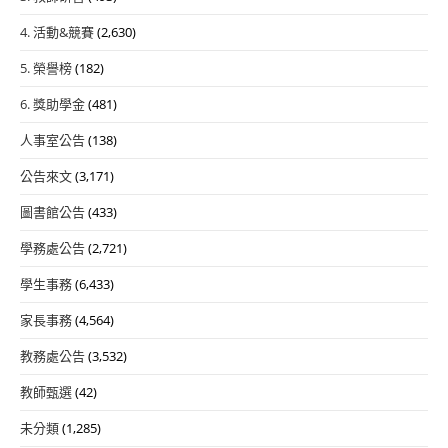
4. 活動&競賽
(2,630)
5. 榮譽榜
(182)
6. 獎助學金
(481)
人事室公告
(138)
公告來文
(3,171)
圖書館公告
(433)
學務處公告
(2,721)
學生事務
(6,433)
家長事務
(4,564)
教務處公告
(3,532)
教師甄選
(42)
未分類
(1,285)