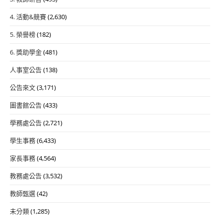
4. 活動&競賽
(2,630)
5. 榮譽榜
(182)
6. 獎助學金
(481)
人事室公告
(138)
公告來文
(3,171)
圖書館公告
(433)
學務處公告
(2,721)
學生事務
(6,433)
家長事務
(4,564)
教務處公告
(3,532)
教師甄選
(42)
未分類
(1,285)