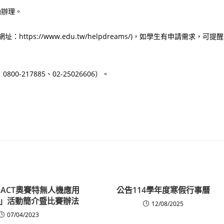
函辦理。
ps://www.edu.tw/helpdreams/)，如學生有申請需求，可提
217885、02-25026606）。
ASACT奧賽特無人機應用
公告114學年度寒假行事曆
」活動簡介暨比賽辦法
12/08/2025
07/04/2023