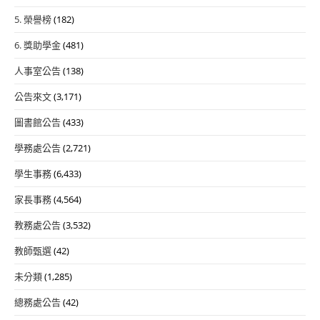
5. 榮譽榜
(182)
6. 獎助學金
(481)
人事室公告
(138)
公告來文
(3,171)
圖書館公告
(433)
學務處公告
(2,721)
學生事務
(6,433)
家長事務
(4,564)
教務處公告
(3,532)
教師甄選
(42)
未分類
(1,285)
總務處公告
(42)