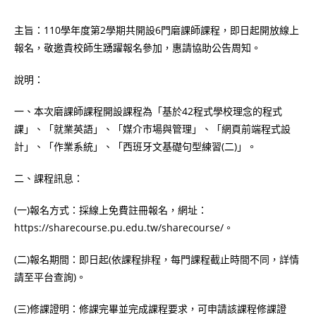
主旨：110學年度第2學期共開設6門磨課師課程，即日起開放線上
報名，敬邀貴校師生踴躍報名參加，惠請協助公告周知。
說明：
一、本次磨課師課程開設課程為「基於42程式學校理念的程式
課」、「就業英語」、「媒介市場與管理」、「網頁前端程式設
計」、「作業系統」、「西班牙文基礎句型練習(二)」。
二、課程訊息：
(一)報名方式：採線上免費註冊報名，網址：
https://sharecourse.pu.edu.tw/sharecourse/。
(二)報名期間：即日起(依課程排程，每門課程截止時間不同，詳情
請至平台查詢)。
(三)修課證明：修課完畢並完成課程要求，可申請該課程修課證