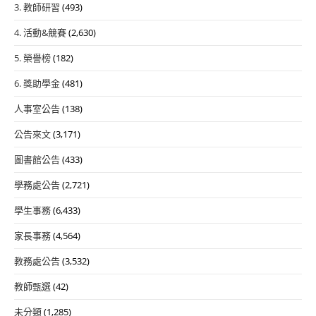
3. 教師研習
(493)
4. 活動&競賽
(2,630)
5. 榮譽榜
(182)
6. 獎助學金
(481)
人事室公告
(138)
公告來文
(3,171)
圖書館公告
(433)
學務處公告
(2,721)
學生事務
(6,433)
家長事務
(4,564)
教務處公告
(3,532)
教師甄選
(42)
未分類
(1,285)