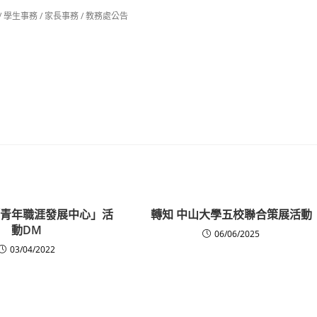
/
學生事務
/
家長事務
/
教務處公告
月「青年職涯發展中心」活
轉知 中山大學五校聯合策展活動
動DM
06/06/2025
03/04/2022