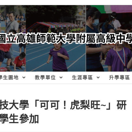
學生園地
教學單位
生涯專區
升學專區
技大學「可可！虎梨旺~」研
學生參加