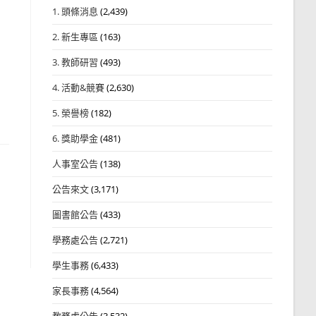
1. 頭條消息
(2,439)
2. 新生專區
(163)
3. 教師研習
(493)
4. 活動&競賽
(2,630)
5. 榮譽榜
(182)
6. 獎助學金
(481)
人事室公告
(138)
公告來文
(3,171)
圖書館公告
(433)
學務處公告
(2,721)
學生事務
(6,433)
家長事務
(4,564)
教務處公告
(3,532)