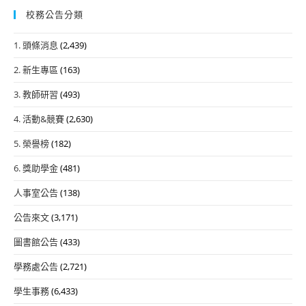
校務公告分類
1. 頭條消息
(2,439)
2. 新生專區
(163)
3. 教師研習
(493)
4. 活動&競賽
(2,630)
5. 榮譽榜
(182)
6. 獎助學金
(481)
人事室公告
(138)
公告來文
(3,171)
圖書館公告
(433)
學務處公告
(2,721)
學生事務
(6,433)