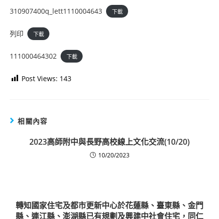
310907400q_lett1110004643
下載
列印
下載
111000464302
下載
Post Views:
143
相關內容
2023高師附中與長野高校線上文化交流(10/20)
10/20/2023
轉知國家住宅及都市更新中心於花蓮縣、臺東縣、金門
縣、連江縣、澎湖縣已有規劃及興建中社會住宅，同仁