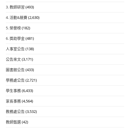
3. 教師研習
(493)
4. 活動&競賽
(2,630)
5. 榮譽榜
(182)
6. 獎助學金
(481)
人事室公告
(138)
公告來文
(3,171)
圖書館公告
(433)
學務處公告
(2,721)
學生事務
(6,433)
家長事務
(4,564)
教務處公告
(3,532)
教師甄選
(42)