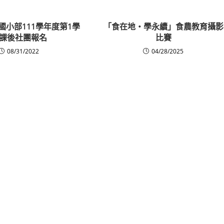
國小部111學年度第1學
「食在地・學永續」食農教育攝影
課後社團報名
比賽
08/31/2022
04/28/2025