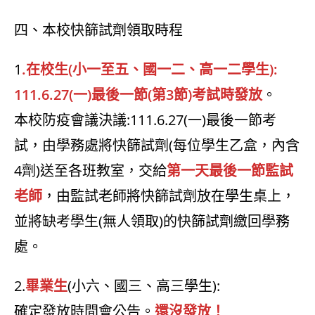
四、本校快篩試劑領取時程
1
.在校生(小一至五、國一二、高一二學生):
111.6.27(一)最後一節(第3節)考試時發放
。
本校防疫會議決議:111.6.27(一)最後一節考
試，由學務處將快篩試劑(每位學生乙盒，內含
4劑)送至各班教室，交給
第一天最後一節監試
老師
，由監試老師將快篩試劑放在學生桌上，
並將缺考學生(無人領取)的快篩試劑繳回學務
處。
2.
畢業生
(小六、國三、高三學生):
確定發放時間會公告。
還沒發放！