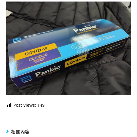
Post Views:
149
相關內容