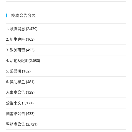
校務公告分類
1. 頭條消息
(2,439)
2. 新生專區
(163)
3. 教師研習
(493)
4. 活動&競賽
(2,630)
5. 榮譽榜
(182)
6. 獎助學金
(481)
人事室公告
(138)
公告來文
(3,171)
圖書館公告
(433)
學務處公告
(2,721)