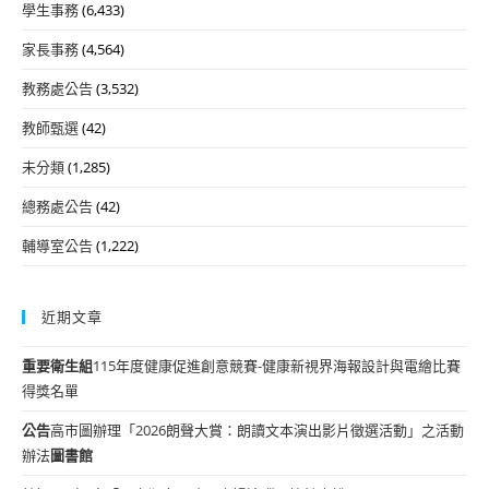
學生事務
(6,433)
家長事務
(4,564)
教務處公告
(3,532)
教師甄選
(42)
未分類
(1,285)
總務處公告
(42)
輔導室公告
(1,222)
近期文章
重要
衛生組
115年度健康促進創意競賽-健康新視界海報設計與電繪比賽
得獎名單
公告
高市圖辦理「2026朗聲大賞：朗讀文本演出影片徵選活動」之活動
辦法
圖書館