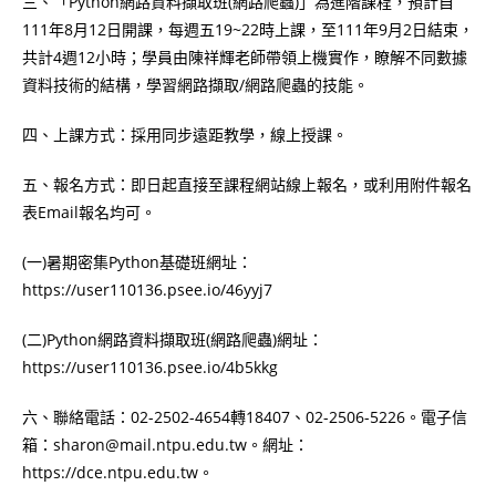
三、「Python網路資料擷取班(網路爬蟲)」為進階課程，預計自
111年8月12日開課，每週五19~22時上課，至111年9月2日結束，
共計4週12小時；學員由陳祥輝老師帶領上機實作，瞭解不同數據
資料技術的結構，學習網路擷取/網路爬蟲的技能。
四、上課方式：採用同步遠距教學，線上授課。
五、報名方式：即日起直接至課程網站線上報名，或利用附件報名
表Email報名均可。
(一)暑期密集Python基礎班網址：
https://user110136.psee.io/46yyj7
(二)Python網路資料擷取班(網路爬蟲)網址：
https://user110136.psee.io/4b5kkg
六、聯絡電話：02-2502-4654轉18407、02-2506-5226。電子信
箱：sharon@mail.ntpu.edu.tw。網址：
https://dce.ntpu.edu.tw。