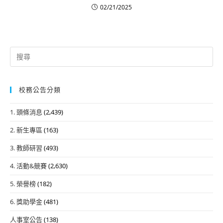
02/21/2025
Search
for:
校務公告分類
1. 頭條消息
(2,439)
2. 新生專區
(163)
3. 教師研習
(493)
4. 活動&競賽
(2,630)
5. 榮譽榜
(182)
6. 獎助學金
(481)
人事室公告
(138)