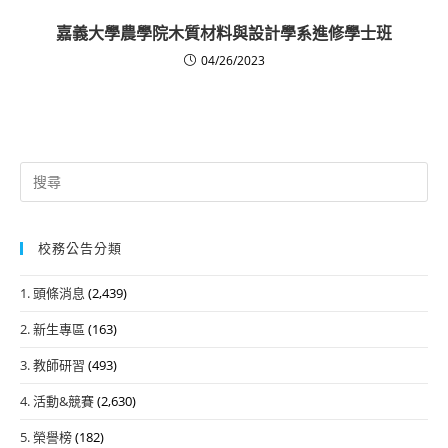
嘉義大學農學院木質材料與設計學系進修學士班
04/26/2023
Search
for:
校務公告分類
1. 頭條消息
(2,439)
2. 新生專區
(163)
3. 教師研習
(493)
4. 活動&競賽
(2,630)
5. 榮譽榜
(182)