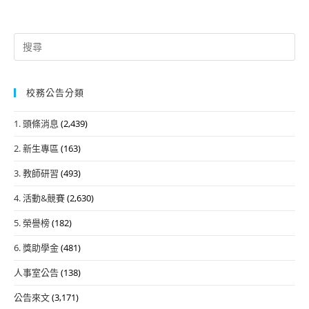
Search
for:
校務公告分類
1. 頭條消息
(2,439)
2. 新生專區
(163)
3. 教師研習
(493)
4. 活動&競賽
(2,630)
5. 榮譽榜
(182)
6. 獎助學金
(481)
人事室公告
(138)
公告來文
(3,171)