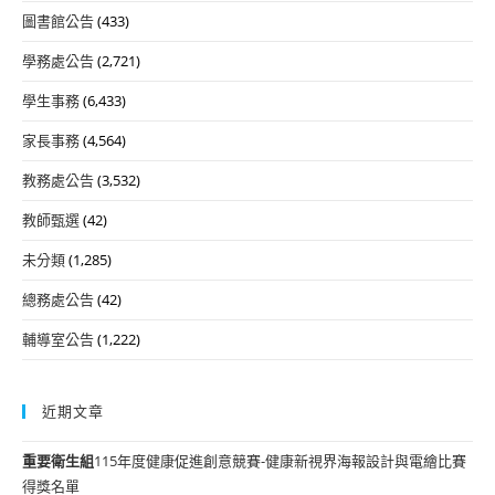
圖書館公告
(433)
學務處公告
(2,721)
學生事務
(6,433)
家長事務
(4,564)
教務處公告
(3,532)
教師甄選
(42)
未分類
(1,285)
總務處公告
(42)
輔導室公告
(1,222)
近期文章
重要
衛生組
115年度健康促進創意競賽-健康新視界海報設計與電繪比賽
得獎名單