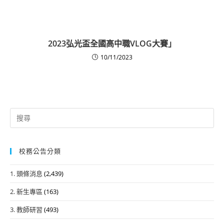
2023弘光盃全國高中職VLOG大賽」
10/11/2023
Search
for:
校務公告分類
1. 頭條消息
(2,439)
2. 新生專區
(163)
3. 教師研習
(493)