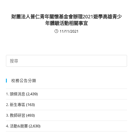
財團法人普仁青年關懷基金會辦理2021遊學高雄青少
年體驗活動相關事宜
11/11/2021
Search
for:
校務公告分類
1. 頭條消息
(2,439)
2. 新生專區
(163)
3. 教師研習
(493)
4. 活動&競賽
(2,630)