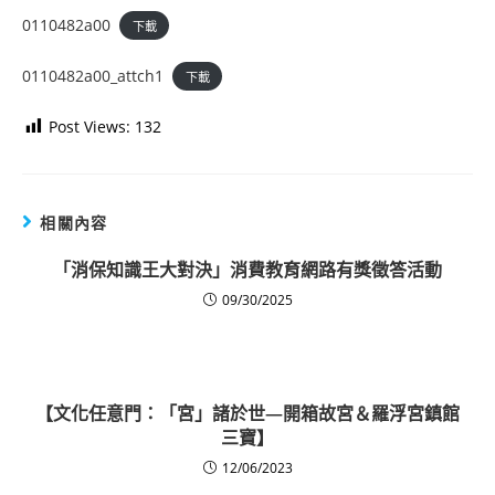
0110482a00
下載
0110482a00_attch1
下載
Post Views:
132
相關內容
「消保知識王大對決」消費教育網路有獎徵答活動
09/30/2025
【文化任意門：「宮」諸於世—開箱故宮＆羅浮宮鎮館
三寶】
12/06/2023