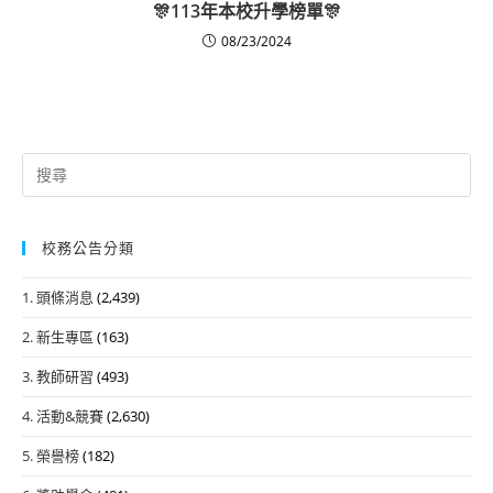
🎊113年本校升學榜單🎊
08/23/2024
Search
for:
校務公告分類
1. 頭條消息
(2,439)
2. 新生專區
(163)
3. 教師研習
(493)
4. 活動&競賽
(2,630)
5. 榮譽榜
(182)