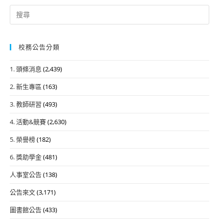
Search
for:
校務公告分類
1. 頭條消息
(2,439)
2. 新生專區
(163)
3. 教師研習
(493)
4. 活動&競賽
(2,630)
5. 榮譽榜
(182)
6. 獎助學金
(481)
人事室公告
(138)
公告來文
(3,171)
圖書館公告
(433)