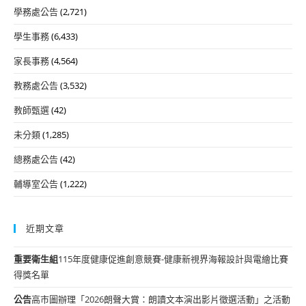
學務處公告
(2,721)
學生事務
(6,433)
家長事務
(4,564)
教務處公告
(3,532)
教師甄選
(42)
未分類
(1,285)
總務處公告
(42)
輔導室公告
(1,222)
近期文章
重要
衛生組
115年度健康促進創意競賽-健康新視界海報設計與電繪比賽
得獎名單
公告
高市圖辦理「2026朗聲大賞：朗讀文本演出影片徵選活動」之活動