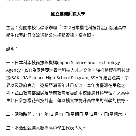
category:
國立臺灣師範大學
主旨：有關本校化學系辦理「2022日本櫻花科技計畫」甄選高中
學生代表赴日交流活動公告相關資訊，請查照。
說明：
一、日本科學技術振興機構(Japan Science and Technology
Agency，JST)為促進亞洲青年科技人才之交流，特推動櫻花科技計
畫(SAKURA Science High School Program, SSHP) 結合產業、學
界以及政府官方，邀請亞洲青年赴日交流。本年度臺灣在受邀之
列，並由教育部國民及學前教育署委託本校甄選具科學性向之高中
生赴日參加櫻花科技計畫，藉以擴大並提升高中生對科學的視野。
二、活動時間：111 年12 月11 日(星期日)至12月17 日(星期六)。
三、本活動甄選人數為高中學生代表 5人。