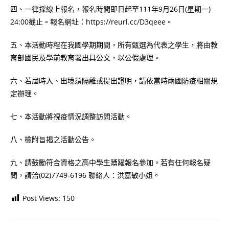
四、一律採線上報名，報名時間即日起至111年9月26日(星期一)
24:00截止。報名網址：https://reurl.cc/D3qeee。
五、本活動時程在我國學期期間，所有甄選為代表之學生，將由教
育部國民及學前教育署出具公文，以公假處理。
六、若屆時入、出境須隔離或提出證明，請依當時兩國防疫相關規
定辦理。
七、本活動將視疫情況調整訪問活動。
八、檢附旨揭之活動公告。
九、請鼓勵符合資格之高中學生踴躍報名參加。若有任何報名疑
問，請洽(02)7749-6196 聯絡人：洪嘉敏小姐。
Post Views:
150