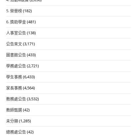
5. 榮譽榜
(182)
6. 獎助學金
(481)
人事室公告
(138)
公告來文
(3,171)
圖書館公告
(433)
學務處公告
(2,721)
學生事務
(6,433)
家長事務
(4,564)
教務處公告
(3,532)
教師甄選
(42)
未分類
(1,285)
總務處公告
(42)