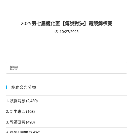
2025第七屆競化盃【傳說對決】電競錦標賽
10/27/2025
Search
for:
校務公告分類
1. 頭條消息
(2,439)
2. 新生專區
(163)
3. 教師研習
(493)
4. 活動&競賽
(2,630)