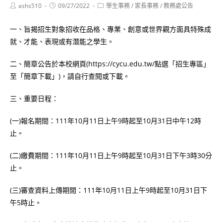
Post
Post
Post
ashs510
09/27/2022
學生事務
/
家長事務
/
教務處公告
author:
published:
category:
一、旨揭招生對象招收在品格、專業、創意或世界觀方面具特殊成
就、才能、表現或有潛能之學生。
二、簡章公告於本校網頁(https://cycu.edu.tw/點選「招生專區」
至「簡章下載」)，請自行查閱或下載。
三、重要日程：
(一)報名期間：111年10月11日上午9時起至10月31日中午12時
止。
(二)繳費期間：111年10月11日上午9時起至10月31日下午3時30分
止。
(三)審查資料上傳期間：111年10月11日上午9時起至10月31日下
午5時止。