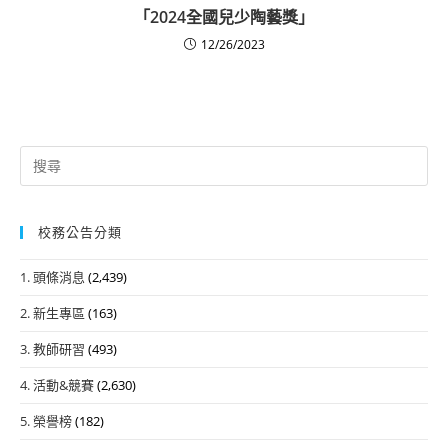
「2024全國兒少陶藝獎」
12/26/2023
Search
for:
校務公告分類
1. 頭條消息
(2,439)
2. 新生專區
(163)
3. 教師研習
(493)
4. 活動&競賽
(2,630)
5. 榮譽榜
(182)