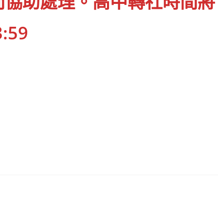
間協助處理。高中轉社時間將
3:59