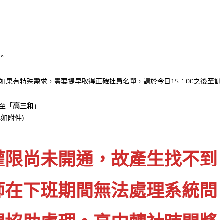
。
如果有特殊需求，需要提早取得正確社員名單，請於今日15：00之後至
至「
高三和
」
詳如附件)
權限尚未開通，故產生找不到
師在下班期間無法處理系統問