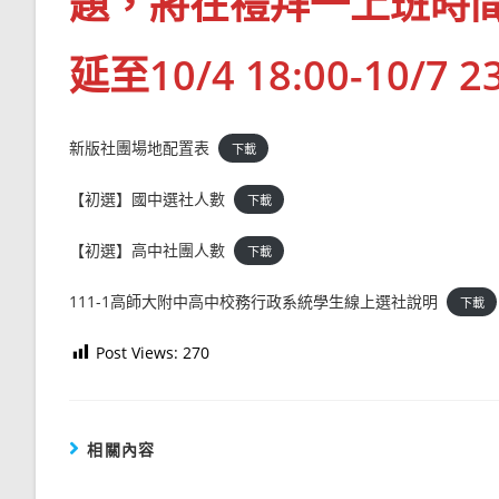
題，將在禮拜一上班時
延至10/4 18:00-10/7 2
新版社團場地配置表
下載
【初選】國中選社人數
下載
【初選】高中社團人數
下載
111-1高師大附中高中校務行政系統學生線上選社說明
下載
Post Views:
270
相關內容