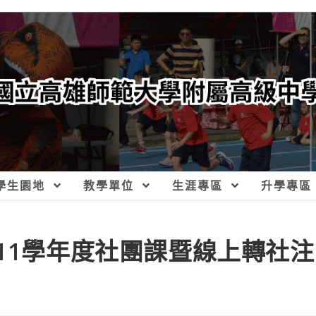
學生園地
教學單位
生涯專區
升學專區
11學年度社團課暨線上轉社注