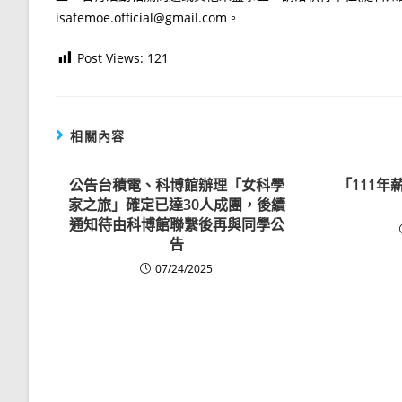
isafemoe.official@gmail.com。
Post Views:
121
相關內容
公告台積電、科博館辦理「女科學
「111
家之旅」確定已達30人成團，後續
通知待由科博館聯繫後再與同學公
告
07/24/2025