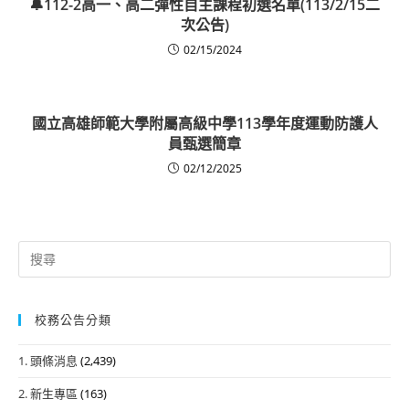
🔔112-2高一、高二彈性自主課程初選名單(113/2/15二
次公告)
02/15/2024
國立高雄師範大學附屬高級中學113學年度運動防護人
員甄選簡章
02/12/2025
Search
for:
校務公告分類
1. 頭條消息
(2,439)
2. 新生專區
(163)