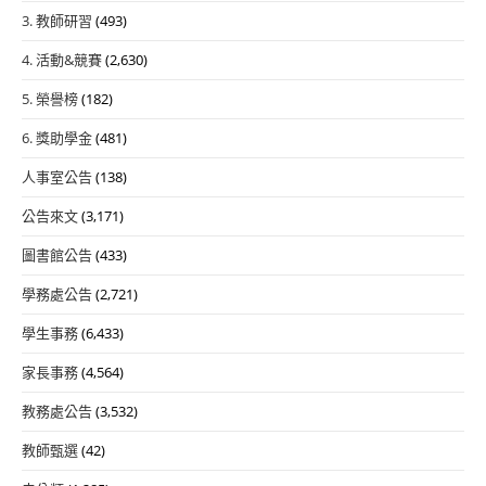
3. 教師研習
(493)
4. 活動&競賽
(2,630)
5. 榮譽榜
(182)
6. 獎助學金
(481)
人事室公告
(138)
公告來文
(3,171)
圖書館公告
(433)
學務處公告
(2,721)
學生事務
(6,433)
家長事務
(4,564)
教務處公告
(3,532)
教師甄選
(42)