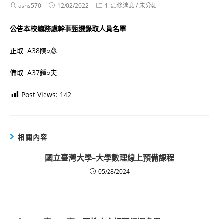
Post
Post
Post
ashs570
12/02/2022
1. 頭條消息
/
未分類
author:
published:
category:
公告本校總務處幹事甄選錄取人員名單
正取 A38陳○彥
備取 A37鍾○夫
Post Views:
142
相關內容
國立臺灣大學–大學數理線上預備課程
05/28/2024