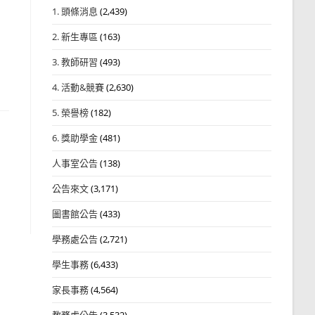
1. 頭條消息
(2,439)
2. 新生專區
(163)
3. 教師研習
(493)
4. 活動&競賽
(2,630)
5. 榮譽榜
(182)
6. 獎助學金
(481)
人事室公告
(138)
公告來文
(3,171)
圖書館公告
(433)
學務處公告
(2,721)
學生事務
(6,433)
家長事務
(4,564)
教務處公告
(3,532)