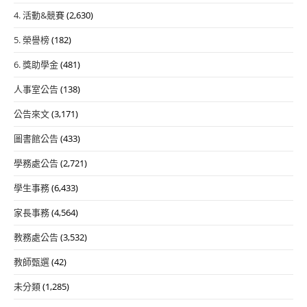
4. 活動&競賽
(2,630)
5. 榮譽榜
(182)
6. 獎助學金
(481)
人事室公告
(138)
公告來文
(3,171)
圖書館公告
(433)
學務處公告
(2,721)
學生事務
(6,433)
家長事務
(4,564)
教務處公告
(3,532)
教師甄選
(42)
未分類
(1,285)