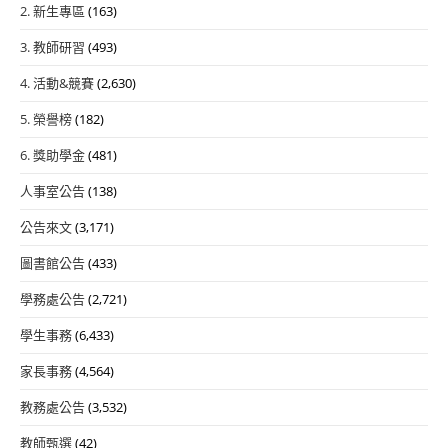
2. 新生專區
(163)
3. 教師研習
(493)
4. 活動&競賽
(2,630)
5. 榮譽榜
(182)
6. 獎助學金
(481)
人事室公告
(138)
公告來文
(3,171)
圖書館公告
(433)
學務處公告
(2,721)
學生事務
(6,433)
家長事務
(4,564)
教務處公告
(3,532)
教師甄選
(42)