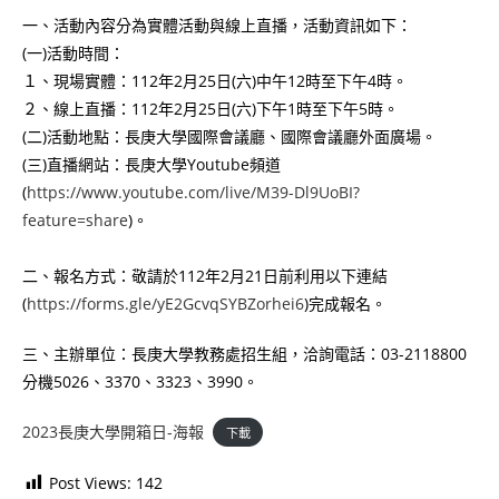
一、活動內容分為實體活動與線上直播，活動資訊如下：
(一)活動時間：
１、現場實體：112年2月25日(六)中午12時至下午4時。
２、線上直播：112年2月25日(六)下午1時至下午5時。
(二)活動地點：長庚大學國際會議廳、國際會議廳外面廣場。
(三)直播網站：長庚大學Youtube頻道
(
https://www.youtube.com/live/M39-Dl9UoBI?
feature=share
)。
二、報名方式：敬請於112年2月21日前利用以下連結
(
https://forms.gle/yE2GcvqSYBZorhei6
)完成報名。
三、主辦單位：長庚大學教務處招生組，洽詢電話：03-2118800
分機5026、3370、3323、3990。
2023長庚大學開箱日-海報
下載
Post Views:
142