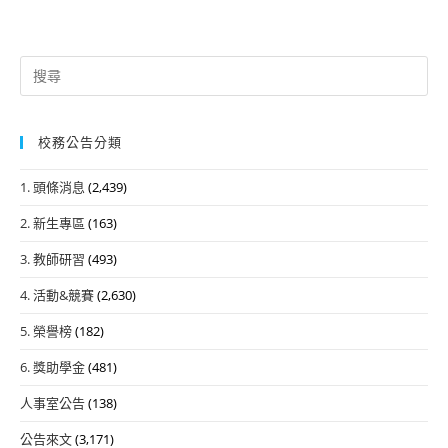
Search
for:
校務公告分類
1. 頭條消息
(2,439)
2. 新生專區
(163)
3. 教師研習
(493)
4. 活動&競賽
(2,630)
5. 榮譽榜
(182)
6. 獎助學金
(481)
人事室公告
(138)
公告來文
(3,171)