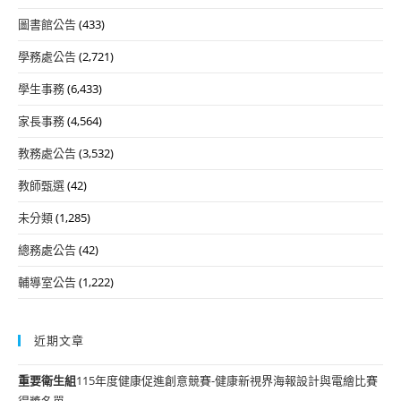
圖書館公告
(433)
學務處公告
(2,721)
學生事務
(6,433)
家長事務
(4,564)
教務處公告
(3,532)
教師甄選
(42)
未分類
(1,285)
總務處公告
(42)
輔導室公告
(1,222)
近期文章
重要
衛生組
115年度健康促進創意競賽-健康新視界海報設計與電繪比賽
得獎名單