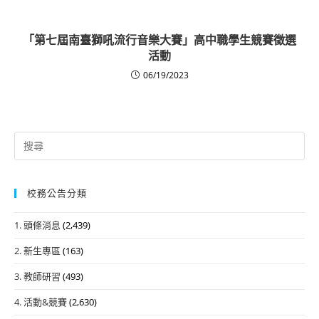
「第七屆南臺獅吼流行音樂大賽」高中職學生競賽徵選
活動
06/19/2023
Search
for:
校務公告分類
1. 頭條消息
(2,439)
2. 新生專區
(163)
3. 教師研習
(493)
4. 活動&競賽
(2,630)