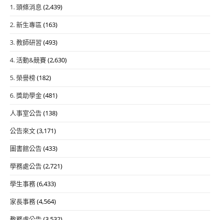
1. 頭條消息
(2,439)
2. 新生專區
(163)
3. 教師研習
(493)
4. 活動&競賽
(2,630)
5. 榮譽榜
(182)
6. 獎助學金
(481)
人事室公告
(138)
公告來文
(3,171)
圖書館公告
(433)
學務處公告
(2,721)
學生事務
(6,433)
家長事務
(4,564)
教務處公告
(3,532)