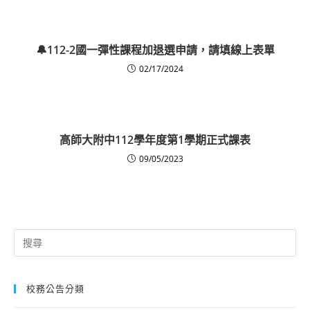
🔔112-2國一彈性課程加退選申請，請填線上表單
02/17/2024
高師大附中112學年度第1學期正式課表
09/05/2023
Search
for:
校務公告分類