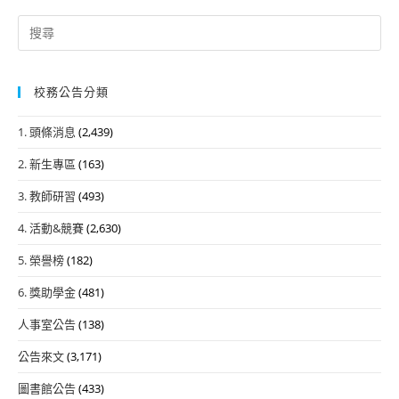
Search
for:
校務公告分類
1. 頭條消息
(2,439)
2. 新生專區
(163)
3. 教師研習
(493)
4. 活動&競賽
(2,630)
5. 榮譽榜
(182)
6. 獎助學金
(481)
人事室公告
(138)
公告來文
(3,171)
圖書館公告
(433)