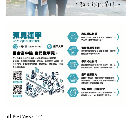
Post Views:
161