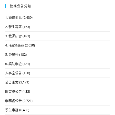
校務公告分類
1. 頭條消息
(2,439)
2. 新生專區
(163)
3. 教師研習
(493)
4. 活動&競賽
(2,630)
5. 榮譽榜
(182)
6. 獎助學金
(481)
人事室公告
(138)
公告來文
(3,171)
圖書館公告
(433)
學務處公告
(2,721)
學生事務
(6,433)