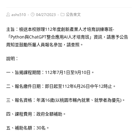
Post
Post
Post
ashs510
04/27/2023
公告來文
author:
published:
category:
主旨：檢送本校辦理112年度創新產業人才培育訓練專班-
「Python與ChatGPT整合應用AI人才培育班」資訊，請惠予公告
周知並鼓勵所屬人員報名參加，請查照。
說明：
一、旨揭課程期間：112年7月1日至9月10日。
二、報名繳件日期：即日起至112年6月26日中午12時止。
三、報名資格：年滿16歲(以桃園市轄內就業、就學者為優先)。
四、課程費用：政府全額補助。
五、補助名額：30名。