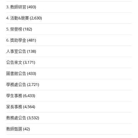
3. 教師研習
(493)
4. 活動&競賽
(2,630)
5. 榮譽榜
(182)
6. 獎助學金
(481)
人事室公告
(138)
公告來文
(3,171)
圖書館公告
(433)
學務處公告
(2,721)
學生事務
(6,433)
家長事務
(4,564)
教務處公告
(3,532)
教師甄選
(42)