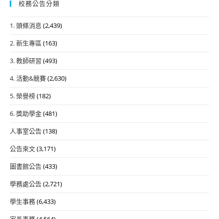
校務公告分類
1. 頭條消息
(2,439)
2. 新生專區
(163)
3. 教師研習
(493)
4. 活動&競賽
(2,630)
5. 榮譽榜
(182)
6. 獎助學金
(481)
人事室公告
(138)
公告來文
(3,171)
圖書館公告
(433)
學務處公告
(2,721)
學生事務
(6,433)
家長事務
(4,564)