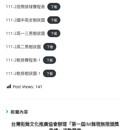
111-2班際排球賽程表
下載
111-2國中高女樹狀圖
下載
111-2高一三男樹狀圖
下載
111-2高二男樹狀圖
下載
111-2軟排賽程表-1
下載
111-2軟排樹狀圖-1
下載
Post Views:
141
相關內容
台灣街舞文化推廣協會辦理「第一屆IM舞現無限頒獎