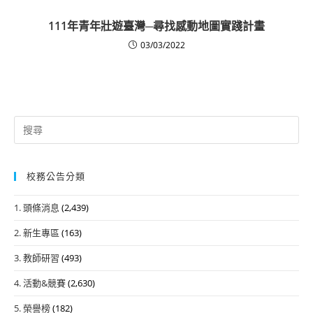
111年青年壯遊臺灣─尋找感動地圖實踐計畫
03/03/2022
Search
for:
校務公告分類
1. 頭條消息
(2,439)
2. 新生專區
(163)
3. 教師研習
(493)
4. 活動&競賽
(2,630)
5. 榮譽榜
(182)