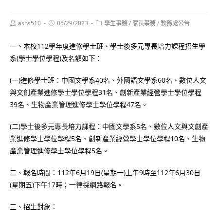
Post
Post
Post
ashs510
05/29/2023
學生事務
/
家長事務
/
教務處公告
author:
published:
category:
一、本校112學年度進修學士班、學士後多元專長培力課程招生學
系(學士學位學程)及名額如下：
(一)進修學士班：中國文學系40名、外國語文學系60名、數位人文
與文創產業進修學士學位學程31名、創新產業經營學士學位學程
39名、生物產業管理進修學士學位學程47名。
(二)學士後多元專長培力課程：中國文學系5名、數位人文與文創產
業進修學士學位學程5名、創新產業經營學士學位學程10名、生物
產業管理進修學士學位學程5名。
二、報名時間：112年6月19日(星期一)上午9時至112年6月30日
(星期五)下午17時；一律採網路報名。
三、招生對象：