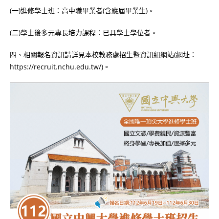
(一)進修學士班：高中職畢業者(含應屆畢業生)。
(二)學士後多元專長培力課程：已具學士學位者。
四、相關報名資訊請詳見本校教務處招生暨資訊組網站(網址：
https://recruit.nchu.edu.tw/)。