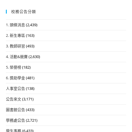
校務公告分類
1. 頭條消息
(2,439)
2. 新生專區
(163)
3. 教師研習
(493)
4. 活動&競賽
(2,630)
5. 榮譽榜
(182)
6. 獎助學金
(481)
人事室公告
(138)
公告來文
(3,171)
圖書館公告
(433)
學務處公告
(2,721)
學生事務
(6,433)