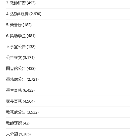
3. 教師研習
(493)
4. 活動&競賽
(2,630)
5. 榮譽榜
(182)
6. 獎助學金
(481)
人事室公告
(138)
公告來文
(3,171)
圖書館公告
(433)
學務處公告
(2,721)
學生事務
(6,433)
家長事務
(4,564)
教務處公告
(3,532)
教師甄選
(42)
未分類
(1,285)