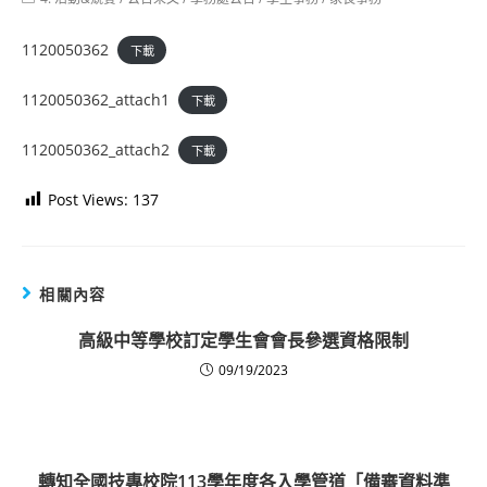
category:
1120050362
下載
1120050362_attach1
下載
1120050362_attach2
下載
Post Views:
137
相關內容
高級中等學校訂定學生會會長參選資格限制
09/19/2023
轉知全國技專校院113學年度各入學管道「備審資料準