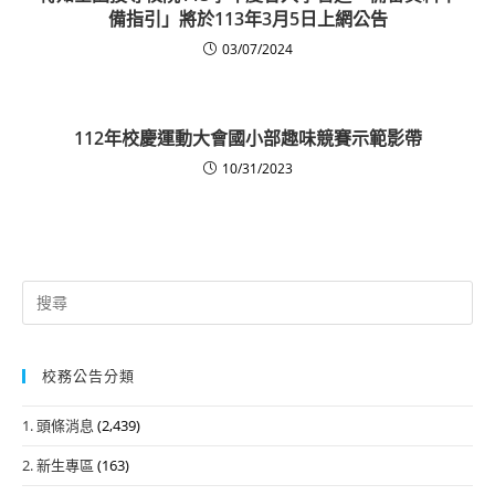
備指引」將於113年3月5日上網公告
03/07/2024
112年校慶運動大會國小部趣味競賽示範影帶
10/31/2023
Search
for:
校務公告分類
1. 頭條消息
(2,439)
2. 新生專區
(163)