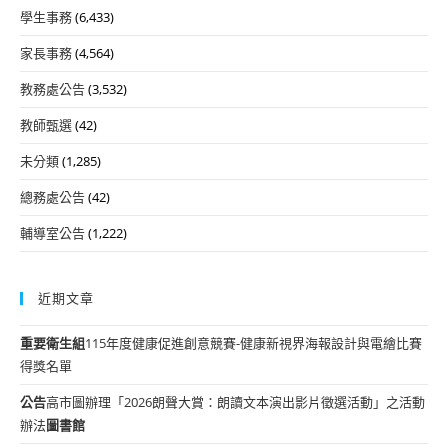
學生事務
(6,433)
家長事務
(4,564)
教務處公告
(3,532)
教師甄選
(42)
未分類
(1,285)
總務處公告
(42)
輔導室公告
(1,222)
近期文章
重要
衛生組
115年度健康促進創意競賽-健康新視界海報設計與電繪比賽
得獎名單
公告
高市圖辦理「2026朗聲大賞：朗讀文本演出影片徵選活動」之活動
辦法
圖書館