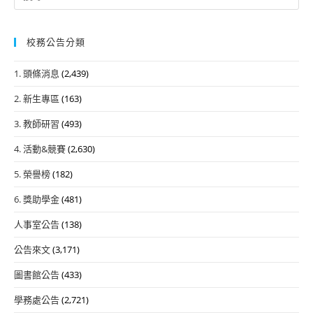
for:
校務公告分類
1. 頭條消息
(2,439)
2. 新生專區
(163)
3. 教師研習
(493)
4. 活動&競賽
(2,630)
5. 榮譽榜
(182)
6. 獎助學金
(481)
人事室公告
(138)
公告來文
(3,171)
圖書館公告
(433)
學務處公告
(2,721)