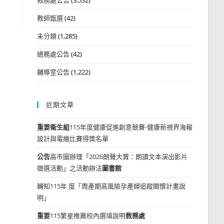
教師甄選
(42)
未分類
(1,285)
總務處公告
(42)
輔導室公告
(1,222)
近期文章
重要
衛生組
115年度健康促進創意競賽-健康新視界海報
設計與電繪比賽得獎名單
公告
高市圖辦理「2026朗聲大賞：朗讀文本演出影片
徵選活動」之活動辦法
圖書館
轉知115年 度「周產期高風險孕產婦追蹤關懷計畫說
明」
重要
115繁星推薦校內選填說明
教務處