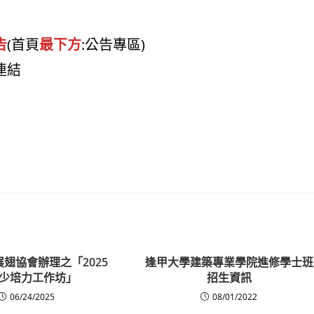
告
(首頁
最下方
:公告專區)
連結
展翅協會辦理之「2025
逢甲大學建築專業學院進修學士班
少培力工作坊」
招生資訊
06/24/2025
08/01/2022