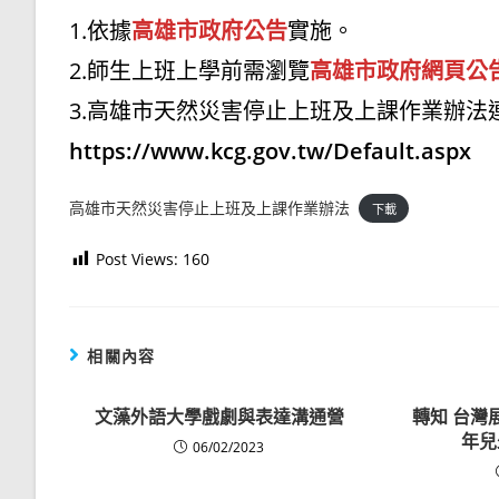
1.依據
高雄市政府公告
實施。
2.師生上班上學前需瀏覽
高雄市政府網頁公
3.高雄市天然災害停止上班及上課作業辦法
https://www.kcg.gov.tw/Default.aspx
高雄市天然災害停止上班及上課作業辦法
下載
Post Views:
160
相關內容
文藻外語大學戲劇與表達溝通營
轉知 台灣
年兒
06/02/2023