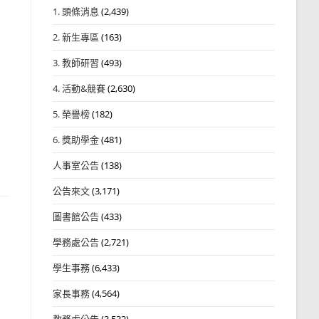
1. 頭條消息
(2,439)
2. 新生專區
(163)
3. 教師研習
(493)
4. 活動&競賽
(2,630)
5. 榮譽榜
(182)
6. 獎助學金
(481)
人事室公告
(138)
公告來文
(3,171)
圖書館公告
(433)
學務處公告
(2,721)
學生事務
(6,433)
家長事務
(4,564)
教務處公告
(3,532)