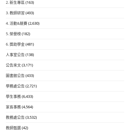
2. 新生專區
(163)
3. 教師研習
(493)
4. 活動&競賽
(2,630)
5. 榮譽榜
(182)
6. 獎助學金
(481)
人事室公告
(138)
公告來文
(3,171)
圖書館公告
(433)
學務處公告
(2,721)
學生事務
(6,433)
家長事務
(4,564)
教務處公告
(3,532)
教師甄選
(42)