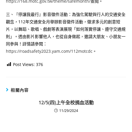
https://168.motc.gov.tw/theme/safemonth/
查閱。
三、『停讓我最行』影音徵件活動：為強化駕駛與行人的交通安全
觀念，112年交通安全月舉辦影音徵件活動，徵求多元的創意短
片，以舞蹈、歌唱、戲劇等表演展現「如何落實停讓、遵守交通規
則」。透由影片影響他人，也從自身做起，邀請大朋友、小朋友一
同參與！詳情請參閱：
https://roadsafety2023.yam.com/112motcdc
。
Post Views:
376
相關內容
12/5(四)上午全校捐血活動
11/29/2024