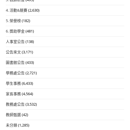
4. 活動&競賽
(2,630)
5. 榮譽榜
(182)
6. 獎助學金
(481)
人事室公告
(138)
公告來文
(3,171)
圖書館公告
(433)
學務處公告
(2,721)
學生事務
(6,433)
家長事務
(4,564)
教務處公告
(3,532)
教師甄選
(42)
未分類
(1,285)