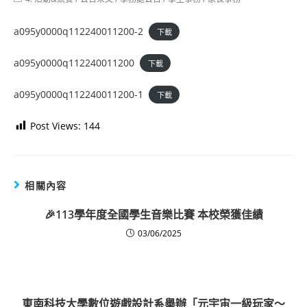
category:
a095y0000q112240011200-2
下載
a095y0000q112240011200
下載
a095y0000q112240011200-1
下載
Post Views:
144
相關內容
🎉113學年度全國學生音樂比賽 本校榮獲佳績
03/06/2025
東南科技大學數位遊戲設計系舉辦「元宇宙一級玩家～