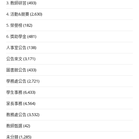
3. 教師研習
(493)
4. 活動&競賽
(2,630)
5. 榮譽榜
(182)
6. 獎助學金
(481)
人事室公告
(138)
公告來文
(3,171)
圖書館公告
(433)
學務處公告
(2,721)
學生事務
(6,433)
家長事務
(4,564)
教務處公告
(3,532)
教師甄選
(42)
未分類
(1,285)