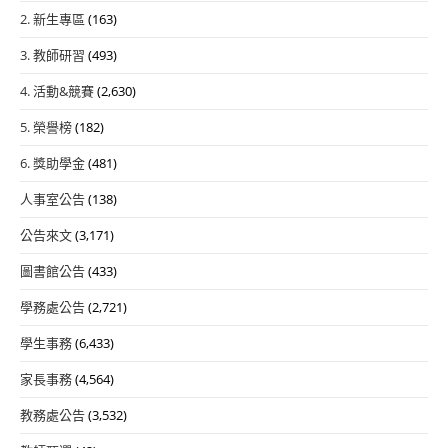
2. 新生專區
(163)
3. 教師研習
(493)
4. 活動&競賽
(2,630)
5. 榮譽榜
(182)
6. 獎助學金
(481)
人事室公告
(138)
公告來文
(3,171)
圖書館公告
(433)
學務處公告
(2,721)
學生事務
(6,433)
家長事務
(4,564)
教務處公告
(3,532)