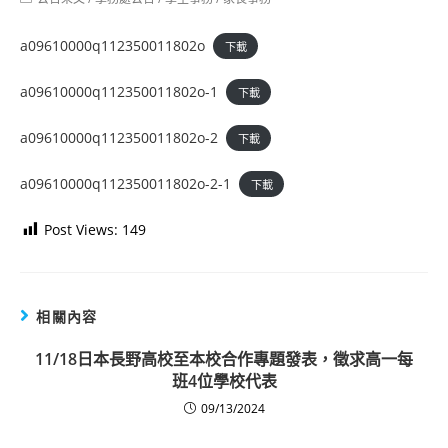
category:
a09610000q112350011802o
下載
a09610000q112350011802o-1
下載
a09610000q112350011802o-2
下載
a09610000q112350011802o-2-1
下載
Post Views:
149
相關內容
11/18日本長野高校至本校合作專題發表，徵求高一每
班4位學校代表
09/13/2024